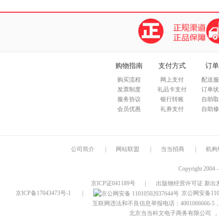
购物指南
支付方式
订单
购买流程
网上支付
配送服
发票制度
礼品卡支付
订单状
服务协议
银行转账
自助取
会员优惠
礼券支付
自助修
公司简介
|
网站联盟
|
当当招商
|
机构
Copyright 2004 
京ICP证041189号
|
出版物经营许可证 新出发
京ICP备17043473号-1
|
京公网安备1101
互联网违法和不良信息举报电话：4001066666-5，
北京当当科文电子商务有限公司
，